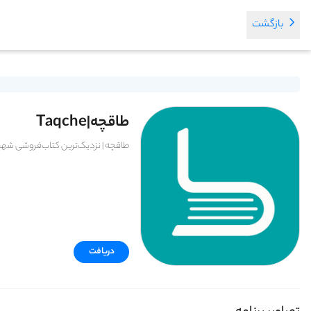
بازگشت
طاقچه|Taqche
طاقچه | نزدیک‌ترین کتاب‌فروشی شهر
دریافت