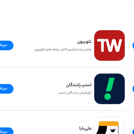
تلوبیون
دریا
پخش زنده و آرشیو کامل برنامه های تلوزیون
اسنپ رانندگان
دریا
اپلیکیشن رانندگان اسنپ
علی‌بابا
دریا