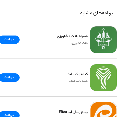
برنامه‌های مشابه
همراه بانک کشاورزی
دریافت
بانک کشاورزی
کیلید | کیـ.ـلید
دریافت
کیلید بانک آینده
پیام رسان ایتا Eitaa
دریافت