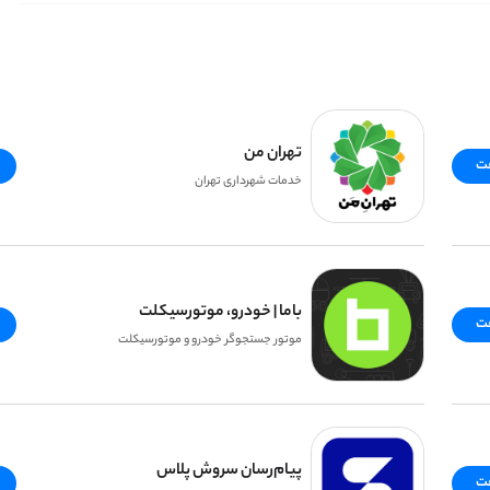
تهران من
فت
خدمات شهرداری تهران
باما | خودرو، موتورسیکلت
فت
موتور جستجوگر خودرو و موتورسیکلت
پیام‌رسان سروش پلاس
فت