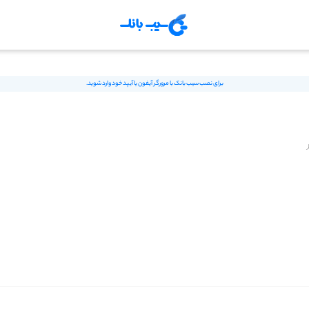
برای نصب سیب بانک با مرورگر آیفون یا آیپد خود وارد شوید.