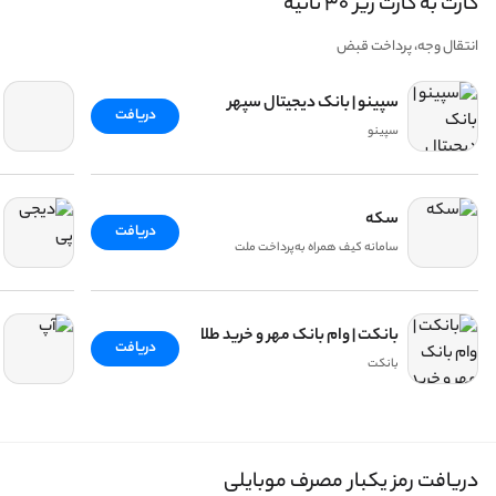
کارت به کارت زیر ۳۰ ثانیه
انتقال وجه، پرداخت قبض
سپینو | بانک دیجیتال سپهر
دریافت
سپینو
سکه
دریافت
سامانه کیف همراه به‌پرداخت ملت
بانکت | وام بانک مهر و خرید طلا
دریافت
بانکت
دریافت رمز یکبار مصرف موبایلی