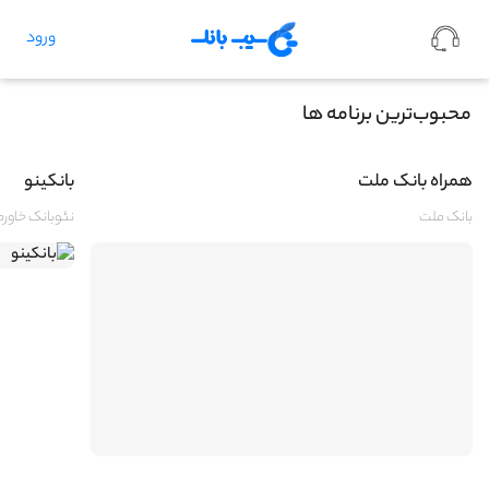
ورود
محبوب‌ترین برنامه ها
همراه بانک ملت
بانکینو
بانک ملت
نئوبانک خاورم