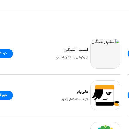
اسنپ رانندگان
دریا
اپلیکیشن رانندگان اسنپ
علی‌بابا
دریا
خرید بلیط، هتل و تور