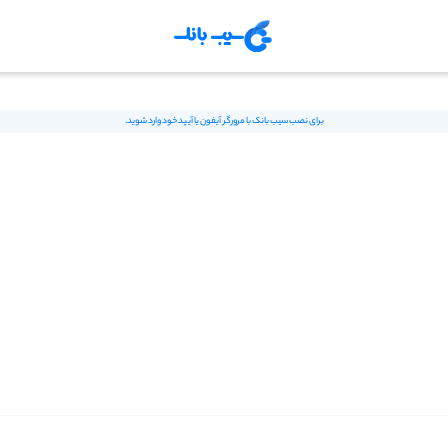
برای نصب سیب بانک با مرورگر آیفون یا آیپد خود وارد شوید.