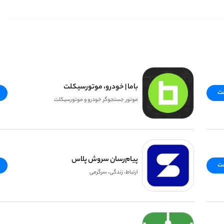
باما | خودرو، موتورسیکلت
فت
موتور جستجوگر خودرو و موتورسیکلت
پیام‌رسان سروش پلاس
فت
ارتباط، زندگی، سرگرمی