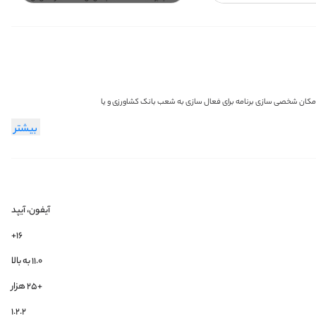
ن ورود با اثر انگشت انتقال وجه کارت به کارت انتقال وجه از طریق پایا انتقال وجه داخلی استعلام چک استعلام شبا پرداخت اقساط اخذ گردش حساب پرداخت قبوض خرید شارژ امکان پرداخت از طریق NFC امکان شخصی سازی برنامه برای فعال سازی به شعب بانک کشاورزی و یا
بیشتر
آیفون، آیپد
۱۶+
۱۱.۰ به بالا
+25 هزار
1.2.2