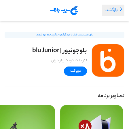
بازگشت
برای نصب سیب بانک با مرورگر آیفون یا آیپد خود وارد شوید.
بلوجونیور | blu Junior
نئوبانک کودک و نوجوان
دریافت
تصاویر برنامه