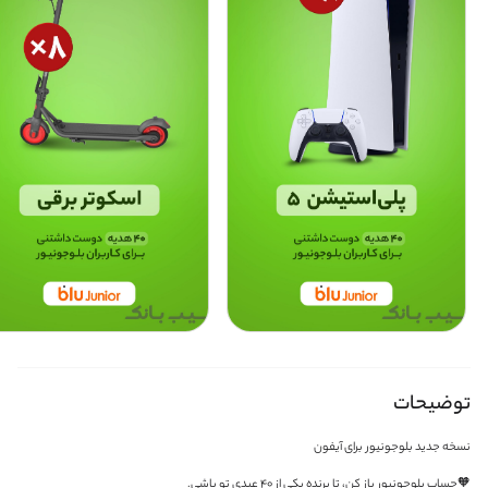
توضیحات
نسخه جدید بلوجونیور برای آیفون
🧡حساب بلوجونیور باز کن، تا برنده یکی از ۴۰ عیدی تو باشی.