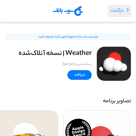
بازگشت
برای نصب سیب بانک با مرورگر آیفون یا آیپد خود وارد شوید.
Weather | نسخه آنلاک‌شده
پیشبینی وضع هوا
دریافت
تصاویر برنامه