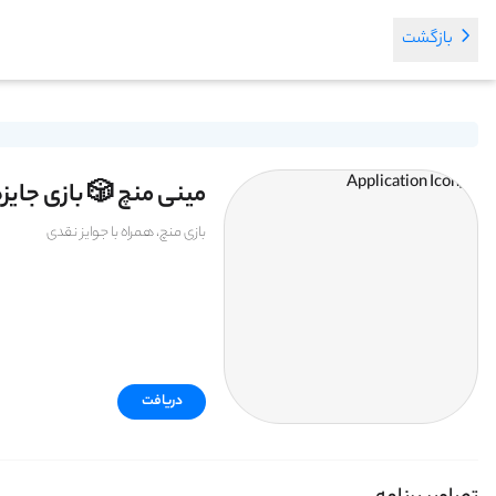
بازگشت
مینی منچ 🎲 بازی جایز
بازی منچ، همراه با جوایز نقدی
دریافت