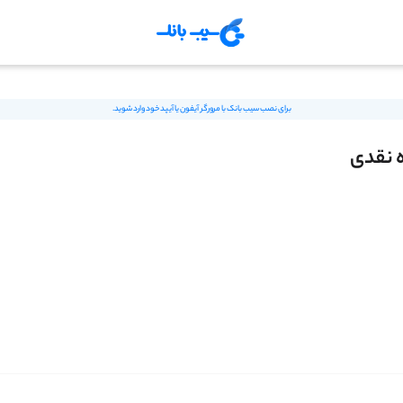
برای نصب سیب بانک با مرورگر آیفون یا آیپد خود وارد شوید.
ه نقدی