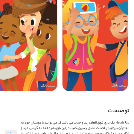
توضیحات
Heads Up یک بازی فوق العاده زیبا و جذاب می باشد که می توانید با دوستان خود به
انجام آن بپردازید و لحظات شادی را سپری کنید. در این بازی هر دفعه که گوشی خود را
تکان دهید یک کلمه بر روی صفحه نمایش پدید می آید، حال شما باید بدون اینکه به آن