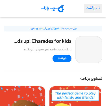
بازگشت
برای نصب سیب بانک با مرورگر آیفون یا آیپد خود وارد شوید.
Heads up! Charades for kids
با یک دوست یا صد نفر همزمان بازی کنید.
دریافت
تصاویر برنامه