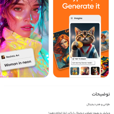
توضیحات
طراحی و هنر دیجیتال
ویرایش و بهبود تصاویر دیجیتال را با این ابزار انجام دهید!