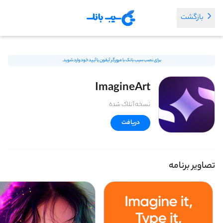
بازگشت
برای نصب سیب بانک با مرورگر آیفون یا آیپد خود وارد شوید.
ImagineArt
نسخه آنلاک شده
دریافت
تصاویر برنامه