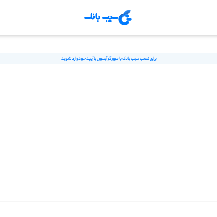
برای نصب سیب بانک با مرورگر آیفون یا آیپد خود وارد شوید.