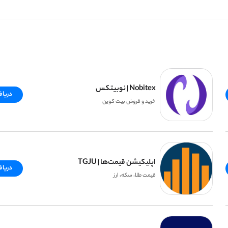
Nobitex | نوبیتکس
دریا
خرید و فروش بیت کوین
اپلیکیشن قیمت‌ها | TGJU
دریا
قیمت طلا، سکه، ارز