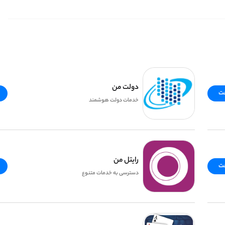
دولت من
فت
خدمات دولت هوشمند
رایتل من
فت
دسترسی به خدمات متنوع