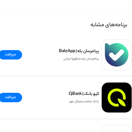
برنامه‌های مشابه
پیامرسان بله | BaleApp
دریافت
پیام‌رسان چندمنظوره ایرانی
کیو بانک | QBank
دریافت
بانک تمام دیجیتال مهر