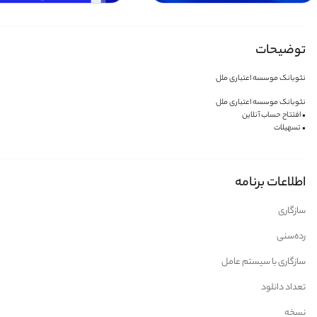
توضیحات
نئوبانک موسسه اعتباری ملل
نئوبانک موسسه اعتباری ملل
• افتتاح حساب آنلاین
• تسهیلات
• انتقال وجه
• استعلام موجودی و...
اطلاعات برنامه
سازگاری
رده‌سنی
سازگاری با سیستم عامل
تعداد دانلود
نسخه