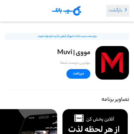
بازگشت
برای نصب سیب بانک با مرورگر آیفون یا آیپد خود وارد شوید.
مووی | Muvi
بهترین دوست شما!
دریافت
تصاویر برنامه