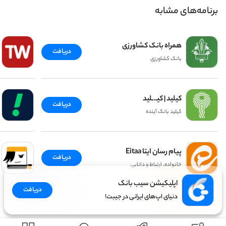
برنامه‌های مشابه
همراه بانک کشاورزی
دریافت
بانک کشاورزی
کیلید | کیـ.ـلید
دریافت
کیلید بانک آینده
پیام رسان ایتا Eitaa
دریافت
خانواده، ارتباط و دانایی
اپلیکیشن سیب بانک
دریافت
دنیای اپ‌های ایرانی در جیبت!