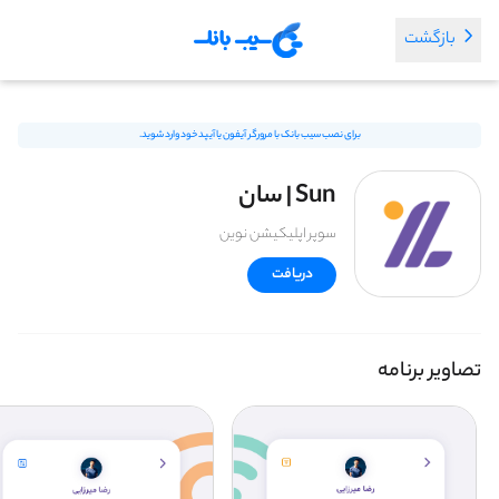
بازگشت
برای نصب سیب بانک با مرورگر آیفون یا آیپد خود وارد شوید.
Sun | سان
سوپر اپلیکیشن نوین
دریافت
تصاویر برنامه