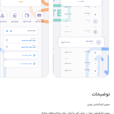
توضیحات
سوپر اپلیکیشن نوین
سوپر اپلیکیشن سان - روش امن و آسان برای پرداخت‌های روزانه