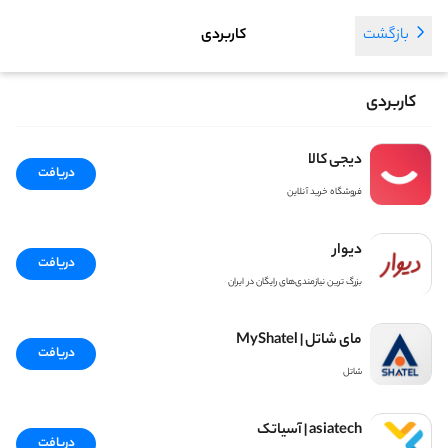
بازگشت
کاربردی
کاربردی
دیجی کالا
دریافت
فروشگاه خرید آنلاین
دیوار
دریافت
بزرگ ترین نیازمندی‌های رایگان در ایران
مای شاتل | MyShatel
دریافت
شاتل
asiatech | آسیاتک
دریافت