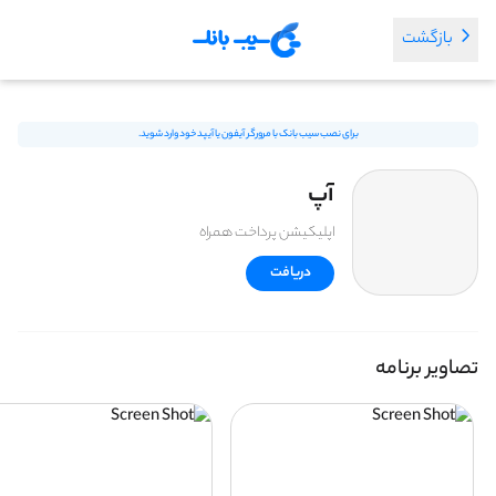
بازگشت
برای نصب سیب بانک با مرورگر آیفون یا آیپد خود وارد شوید.
آپ
اپلیکیشن پرداخت همراه
دریافت
تصاویر برنامه