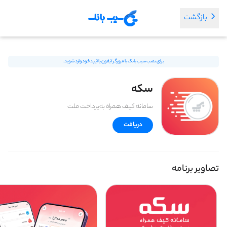
بازگشت
برای نصب سیب بانک با مرورگر آیفون یا آیپد خود وارد شوید.
سکه
سامانه کیف همراه به‌پرداخت ملت
دریافت
تصاویر برنامه