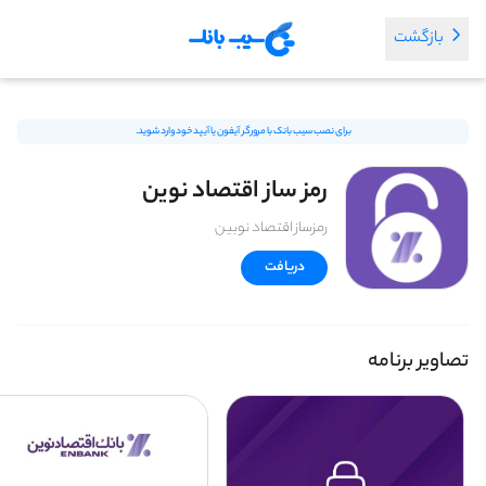
بازگشت
برای نصب سیب بانک با مرورگر آیفون یا آیپد خود وارد شوید.
رمز ساز اقتصاد نوین
رمزساز اقتصاد نوبین
دریافت
تصاویر برنامه