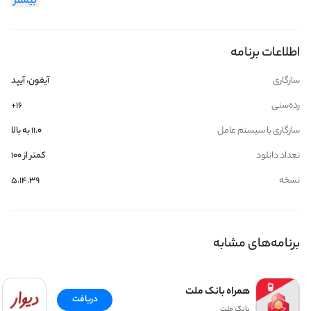
بیشتر
اطلاعات برنامه
سازگاری
آیفون، آیپد
رده‌سنی
۱۶+
سازگاری با سیستم عامل
۱۱.۰ به بالا
تعداد دانلود
کمتر از ۱۰۰
نسخه
5.14.39
برنامه‌های مشابه
همراه بانک ملت
دریافت
بانک ملت