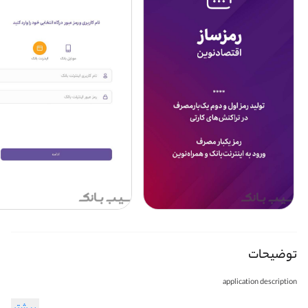
توضیحات
application description