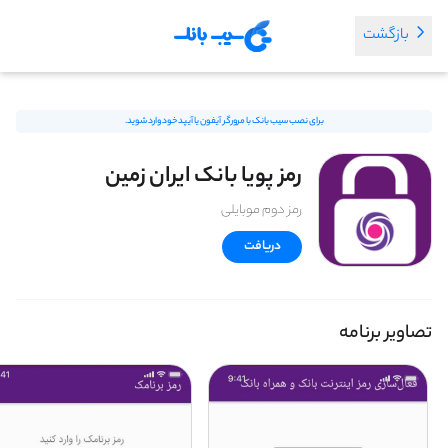
بازگشت
برای نصب سیب بانک با مرورگر آیفون یا آیپد خود وارد شوید.
رمز پویا بانک ایران زمین
رمز دوم موبایلی
دریافت
تصاویر برنامه