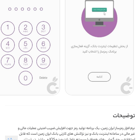
توضیحات
نرم افزار رمزساز ایران زمین، یک برنامه تولید رمز جهت افزایش ضریب امنیتی عملیات مالی و
غیر مالی در سامانه اینترنت بانک و نیز تراکنش های کارتی بانک ایران زمین است که قابل
استفاده بر روی گوشی های همراه با سیستم عامل اندروید و IOS می‌باشد. در راستای