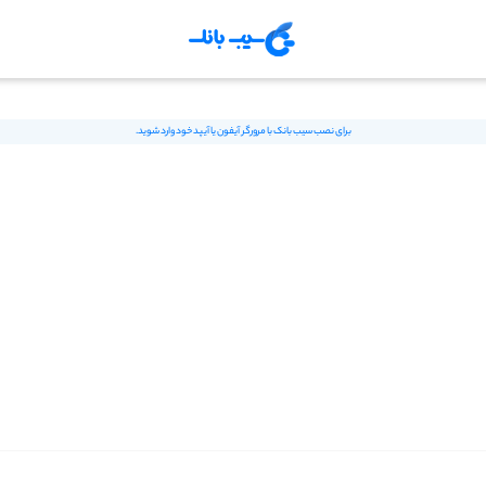
برای نصب سیب بانک با مرورگر آیفون یا آیپد خود وارد شوید.