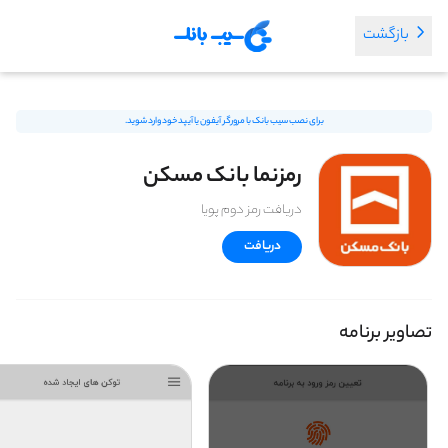
بازگشت
برای نصب سیب بانک با مرورگر آیفون یا آیپد خود وارد شوید.
رمزنما بانک مسکن
دریافت رمز دوم پویا
دریافت
تصاویر برنامه