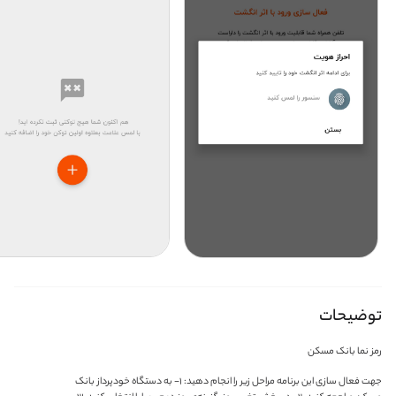
توضیحات
رمز نما بانک مسکن
‏‏جهت فعال سازی این برنامه مراحل زیر را انجام دهید: ‏۱- به دستگاه خودپرداز بانک