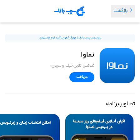
بازگشت
برای نصب سیب بانک با مرورگر آیفون یا آیپد خود وارد شوید.
نماوا
تماشای آنلاین فیلم و سریال
دریافت
تصاویر برنامه