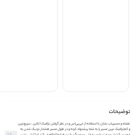
توضیحات
نقشه و مسیریاب نشان با استفاده از جی‌پی‌اس و در نظر گرفتن ترافیک آنلاین ، سریع‌ترین
و کم‌ترافیک ترین مسیر را به شما پیشنهاد کرده و در طول مسیر هشدار نزدیک شدن به
دوربین کنترل سرعت،‌ پلیس و حتی سرعت‌گیر را نیز به شما اعلام می‌کند.امکاناتی مانند