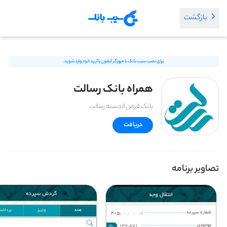
بازگشت
برای نصب سیب بانک با مرورگر آیفون یا آیپد خود وارد شوید.
همراه بانک رسالت
بانک قرض الحسنه رسالت
دریافت
تصاویر برنامه