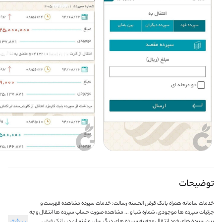
توضیحات
خدمات سامانه همراه بانک قرض الحسنه رسالت: ‏خدمات سپرده ‏مشاهده فهرست و
جزئیات سپرده ها موجودی، شماره شبا و ... ‏مشاهده صورت حساب سپرده ها ‏انتقال وجه
بین سپرده های خود ‏انتقال وجه به سپرده های دیگر سایر مشتریان در بانک قرض