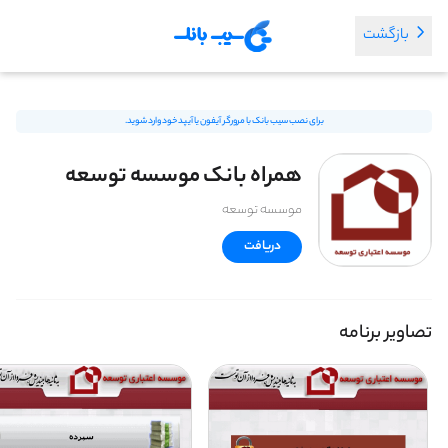
بازگشت
برای نصب سیب بانک با مرورگر آیفون یا آیپد خود وارد شوید.
همراه بانک موسسه توسعه
موسسه توسعه
دریافت
تصاویر برنامه