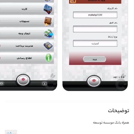
توضیحات
همراه بانک موسسه توسعه