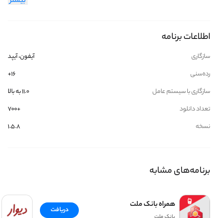
بیشتر
اطلاعات برنامه
سازگاری
آیفون، آیپد
رده‌سنی
۱۶+
سازگاری با سیستم عامل
۱۱.۰ به بالا
تعداد دانلود
+700
نسخه
1.5.8
برنامه‌های مشابه
همراه بانک ملت
دریافت
بانک ملت