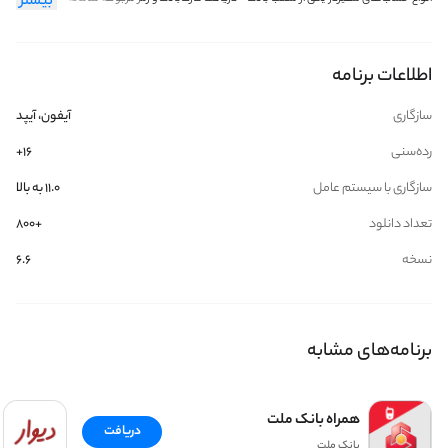
بیشتر
الزامات استفاده از سامانه پایانه های فیزیکی داشتن کارت بانک توسعه + رمز اول کارت
تلفن بانک حساب سفیر+ رمز حساب سفیر
اطلاعات برنامه
سازگاری
آیفون، آیپد
رده‌سنی
۱۶+
سازگاری با سیستم عامل
۱۱.۰ به بالا
تعداد دانلود
+800
نسخه
6.6
برنامه‌های مشابه
همراه بانک ملت
دریافت
بانک ملت