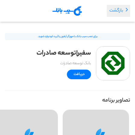
بازگشت
برای نصب سیب بانک با مرورگر آیفون یا آیپد خود وارد شوید.
سفیر|توسعه صادرات
بانک توسعه صادرات
دریافت
تصاویر برنامه