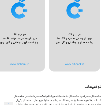
توضیحات
استفاده از سفیر نحوه استفاده از خدمات بانکداری الکترونیک سفیر متقاضیان استفاده از
خدمات بانک توسعه صادرات در ابتدا اقدام به انجام عملیات زیر نمایند: - افتتاح یکی از
انواع حساب‌های سفیردر یکی از شعب بانک - دریافت کارت‌بانک و رمز مربوطه سامانه